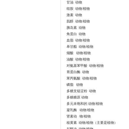
甘油 动物
组胺 动物/植物
激素 动物
肌醇 动物/植物
胰岛素 动物
角蛋白 动物
血脂 动物/植物
单甘酯 动物/植物
烟酸 动物/植物
油酸 动物/植物
对氨基苯甲酸 动物/植物
胃蛋白酶 动物
苯丙氨酸 动物/植物
磷脂 动物
多糖支链淀粉 动物
多糖糖原 动物
多元未饱和的 动物/植物
凝乳酶 动物/植物
肾素动 物/植物
核黄素 动物/植物（主要是植物）