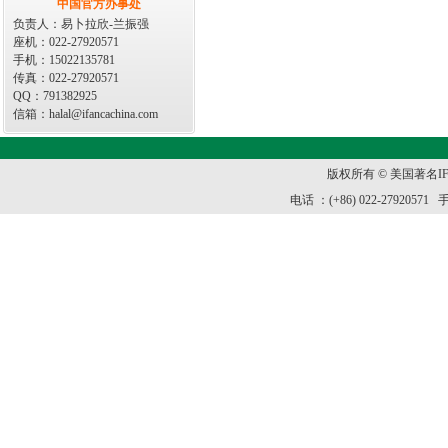
中国官方办事处
负责人：易卜拉欣-兰振强
座机：022-27920571
手机：15022135781
传真：022-27920571
QQ：791382925
信箱：halal@ifancachina.com
版权所有 © 美国著名I
电话 ：(+86) 022-27920571 