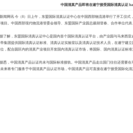
中国清真产品即将在遂宁接受国际清真认证 hal
新闻网讯 今（8）日上午，东盟国际清真认证中心在中国西部物流港举行了开工仪式
项目。中国西部现代物流港管委会领导、东盟国际产业园总裁胡登春、合作单位代表、媒
解，东盟国际清真认证中心是国内首个国际清真认证平台，由产业园与马来西亚农
马帝集团提供国际清真认证标准、清真认证实验室以及清真认证技术人员，在遂宁建立
单位，配合园区内的清真产业项目开发国内清真认证市场，将国际、国内清真认证标准
，中国清真产品认证尚未与国际标准接轨。中国清真产品走出国门往往还需要在马
心未来将专门服务于中国清真产品认证市场，中国清真产品可直接在遂宁接受国际化清